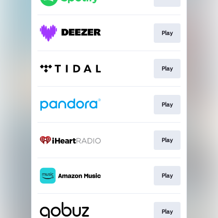
Play
Play
Play
Play
Play
Play