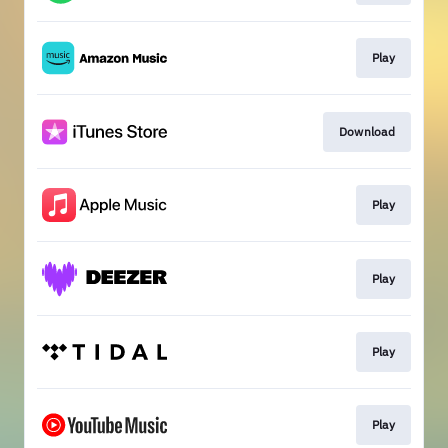
Play
Download
Play
Play
Play
Play